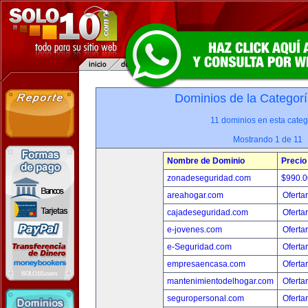
Dominios de la Categorí
11 dominios en esta categ
Mostrando 1 de 11
Nombre de Dominio
Precio
zonadeseguridad.com
$990.
areahogar.com
Oferta
cajadeseguridad.com
Oferta
e-jovenes.com
Oferta
e-Seguridad.com
Oferta
empresaencasa.com
Oferta
mantenimientodelhogar.com
Oferta
seguropersonal.com
Oferta