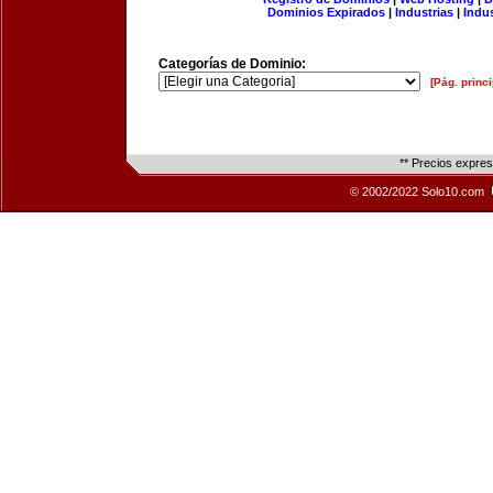
Dominios Expirados
|
Industrias
|
Indu
Categorías de Dominio:
[Pág. princi
** Precios expre
© 2002/2022 Solo10.com