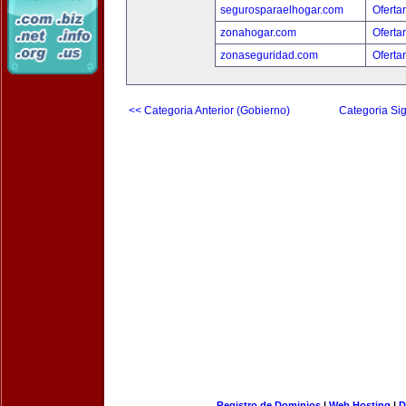
segurosparaelhogar.com
Oferta
zonahogar.com
Oferta
zonaseguridad.com
Oferta
<< Categoria Anterior (Gobierno)
Categoria Sig
Registro de Dominios
|
Web Hosting
|
D