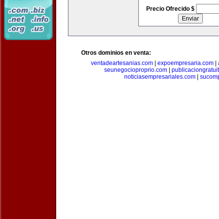
Precio Ofrecido $
Otros dominios en venta:
ventadeartesanias.com
|
expoempresaria.com
|
seunegocioproprio.com
|
publicaciongratui
noticiasempresariales.com
|
sucomp