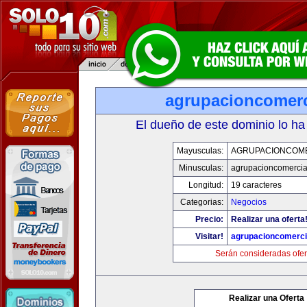
agrupacioncomerc
El dueño de este dominio lo ha
Mayusculas:
AGRUPACIONCOM
Minusculas:
agrupacioncomercia
Longitud:
19 caracteres
Categorias:
Negocios
Precio:
Realizar una oferta
Visitar!
agrupacioncomerci
Serán consideradas ofer
Realizar una Oferta