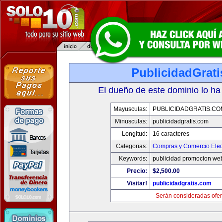
PublicidadGrat
El dueño de este dominio lo ha
Mayusculas:
PUBLICIDADGRATIS.CO
Minusculas:
publicidadgratis.com
Longitud:
16 caracteres
Categorias:
Compras y Comercio Elec
Keywords:
publicidad promocion web
Precio:
$2,500.00
Visitar!
publicidadgratis.com
Serán consideradas ofer