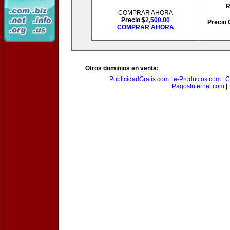
R
COMPRAR AHORA
Precio $
2,500.00
Precio 
COMPRAR AHORA
Otros dominios en venta:
PublicidadGratis.com
|
e-Productos.com
|
C
PagosInternet.com
|