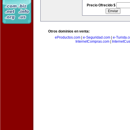
Precio Ofrecido $
Otros dominios en venta:
eProductos.com
|
e-Seguridad.com
|
e-Turista.
InternetCompras.com
|
InternetCu