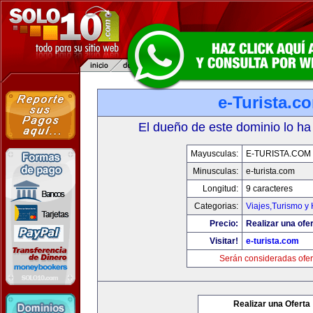
e-Turista.c
El dueño de este dominio lo ha
Mayusculas:
E-TURISTA.COM
Minusculas:
e-turista.com
Longitud:
9 caracteres
Categorias:
Viajes,Turismo y
Precio:
Realizar una ofer
Visitar!
e-turista.com
Serán consideradas ofer
Realizar una Oferta