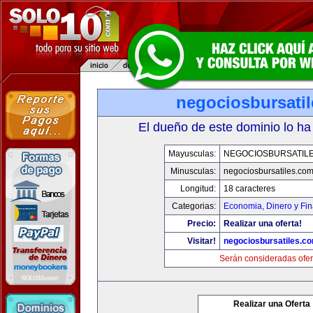
negociosbursati
El dueño de este dominio lo ha
Mayusculas:
NEGOCIOSBURSATIL
Minusculas:
negociosbursatiles.co
Longitud:
18 caracteres
Categorias:
Economia, Dinero y Fi
Precio:
Realizar una oferta!
Visitar!
negociosbursatiles.c
Serán consideradas ofer
Realizar una Oferta