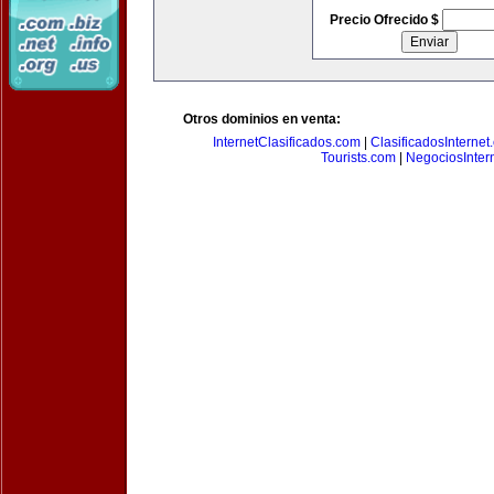
Precio Ofrecido $
Otros dominios en venta:
InternetClasificados.com
|
ClasificadosInternet
Tourists.com
|
NegociosIntern