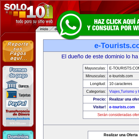
e-Tourists.
El dueño de este dominio lo ha
Mayusculas:
E-TOURISTS.CO
Minusculas:
e-tourists.com
Longitud:
10 caracteres
Categorias:
Viajes,Turismo y
Precio:
Realizar una ofer
Visitar!
e-tourists.com
Serán consideradas ofer
Realizar una Oferta