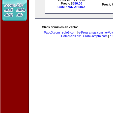
COMPRAR AHORA
Precio $
550.00
Precio 
COMPRAR AHORA
Otros dominios en venta:
PagoX.com
|
solo9.com
|
e-Programas.com
|
e-Vot
Comercios.biz
|
GranCompra.com
|
e-