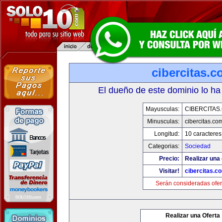
cibercitas.
El dueño de este dominio lo ha
Mayusculas:
CIBERCITAS
Minusculas:
cibercitas.co
Longitud:
10 caracteres
Categorias:
Sociedad
Precio:
Realizar una 
Visitar!
cibercitas.c
Serán consideradas ofer
Realizar una Oferta