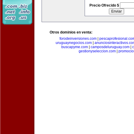
Precio Ofrecido $
Otros dominios en venta:
forodeinversiones.com
|
pescaprofesional.co
uruguaynegocios.com
|
anunciosinteractivos.co
buscapyme.com
|
camposdeluruguay.com
|
c
gestionyseleccion.com
|
promocio