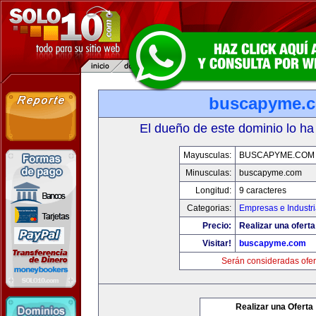
buscapyme.
El dueño de este dominio lo ha
Mayusculas:
BUSCAPYME.COM
Minusculas:
buscapyme.com
Longitud:
9 caracteres
Categorias:
Empresas e Industr
Precio:
Realizar una oferta
Visitar!
buscapyme.com
Serán consideradas ofer
Realizar una Oferta