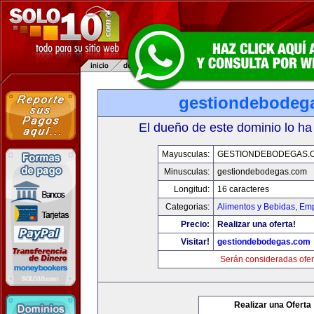
gestiondebodeg
El dueño de este dominio lo ha
Mayusculas:
GESTIONDEBODEGAS.
Minusculas:
gestiondebodegas.com
Longitud:
16 caracteres
Categorias:
Alimentos y Bebidas
,
Emp
Precio:
Realizar una oferta!
Visitar!
gestiondebodegas.com
Serán consideradas ofer
Realizar una Oferta