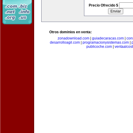
Precio Ofrecido $
Otros dominios en venta:
zonadownload.com
|
guiadecaracas.com
|
con
desarrolloagil.com
|
programacionysistemas.com
|
publicoche.com
|
ventaalcos