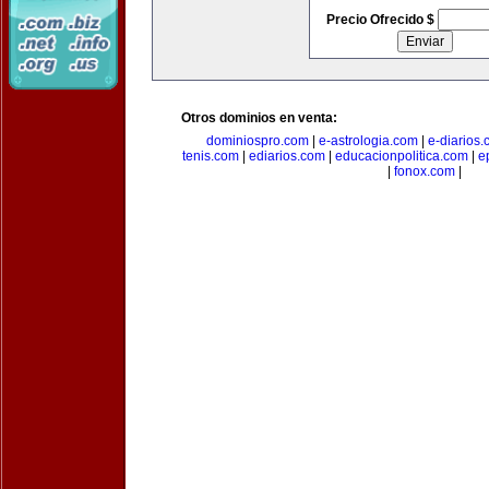
Precio Ofrecido $
Otros dominios en venta:
dominiospro.com
|
e-astrologia.com
|
e-diarios
tenis.com
|
ediarios.com
|
educacionpolitica.com
|
e
|
fonox.com
|