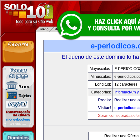
e-periodicos
El dueño de este dominio lo ha
Mayusculas:
E-PERIODICO
Minusculas:
e-periodicos.
Longitud:
12 caracteres
Categorias:
InformaciÃ³n y 
Precio:
Realizar una o
Visitar!
e-periodicos.
Serán consideradas ofer
Realizar una Oferta