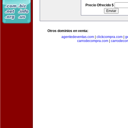
Precio Ofrecido $
Otros dominios en venta:
agentedeventas.com
|
clickcompra.com
|
g
carrodecompra.com
|
carrodeco