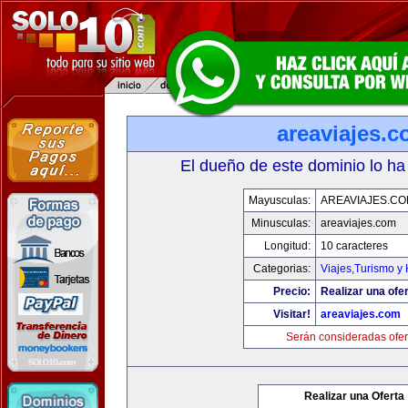
areaviajes.
El dueño de este dominio lo ha
Mayusculas:
AREAVIAJES.C
Minusculas:
areaviajes.com
Longitud:
10 caracteres
Categorias:
Viajes,Turismo y
Precio:
Realizar una ofer
Visitar!
areaviajes.com
Serán consideradas ofer
Realizar una Oferta