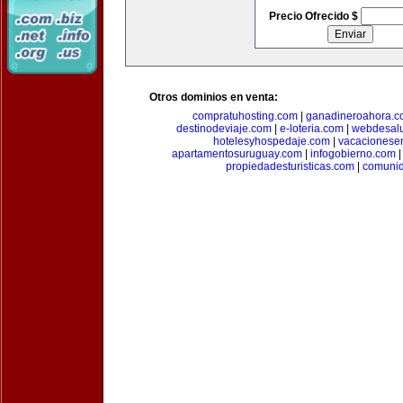
Precio Ofrecido $
Otros dominios en venta:
compratuhosting.com
|
ganadineroahora.c
destinodeviaje.com
|
e-loteria.com
|
webdesal
hotelesyhospedaje.com
|
vacacionese
apartamentosuruguay.com
|
infogobierno.com
propiedadesturisticas.com
|
comuni