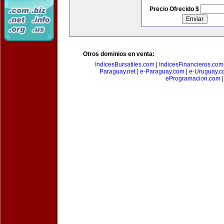
Precio Ofrecido $
Otros dominios en venta:
IndicesBursatiles.com
|
IndicesFinancieros.com
Paraguay.net
|
e-Paraguay.com
|
e-Uruguay.c
eProgramacion.com
|