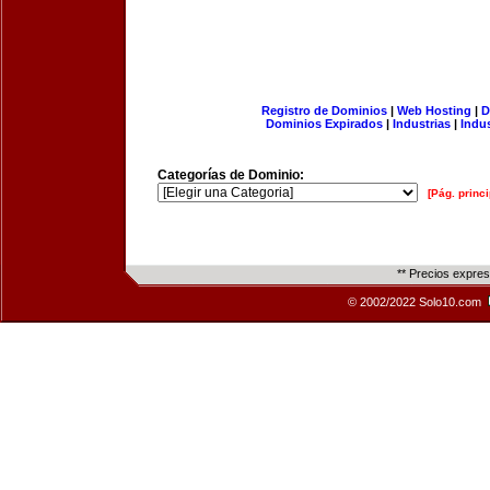
Registro de Dominios
|
Web Hosting
|
D
Dominios Expirados
|
Industrias
|
Indu
Categorías de Dominio:
[Pág. princi
** Precios expre
© 2002/2022 Solo10.com