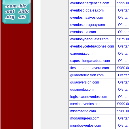
eventosenargentina.com
$999.
eventosglobales.com
Ofertar
eventosmasivos.com
Ofertar
eventosparaguay.com
Ofertar
eventosusa.com
Ofertar
eventosybanquetes.com
$879.
eventosycelebraciones.com
Ofertar
expoguia.com
Ofertar
exposicionganadera.com
Ofertar
fiestadelaprimavera.com
$980.
guiadetelevision.com
Ofertar
guiadiversion.com
Ofertar
guiamoda.com
Ofertar
logisticaeneventos.com
Ofertar
mexicoeventos.com
$999.
missmadrid.com
$980.
modamujeres.com
Ofertar
mundoeventos.com
Ofertar