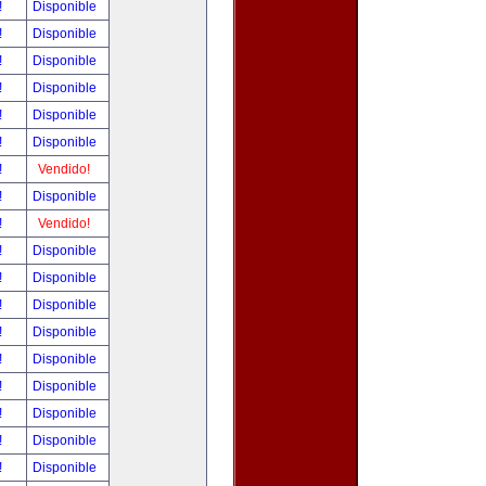
!
Disponible
!
Disponible
!
Disponible
!
Disponible
!
Disponible
!
Disponible
!
Vendido!
!
Disponible
!
Vendido!
!
Disponible
!
Disponible
!
Disponible
!
Disponible
!
Disponible
!
Disponible
!
Disponible
!
Disponible
!
Disponible