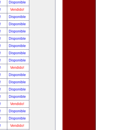
!
Disponible
!
Vendido!
!
Disponible
!
Disponible
!
Disponible
!
Disponible
!
Disponible
!
Disponible
!
Disponible
!
Vendido!
!
Disponible
!
Disponible
!
Disponible
!
Disponible
!
Vendido!
!
Disponible
!
Disponible
!
Vendido!