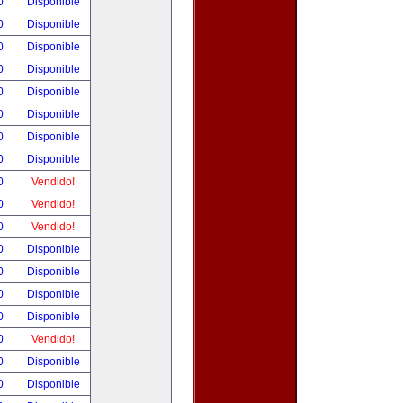
00
Disponible
00
Disponible
00
Disponible
00
Disponible
00
Disponible
00
Disponible
00
Disponible
00
Disponible
00
Vendido!
00
Vendido!
00
Vendido!
00
Disponible
00
Disponible
00
Disponible
00
Disponible
00
Vendido!
00
Disponible
00
Disponible