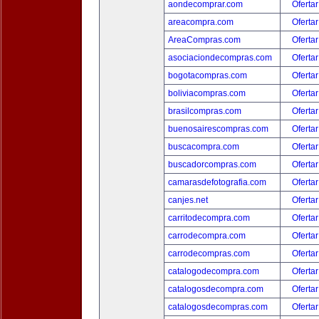
aondecomprar.com
Ofertar
areacompra.com
Ofertar
AreaCompras.com
Ofertar
asociaciondecompras.com
Ofertar
bogotacompras.com
Ofertar
boliviacompras.com
Ofertar
brasilcompras.com
Ofertar
buenosairescompras.com
Ofertar
buscacompra.com
Ofertar
buscadorcompras.com
Ofertar
camarasdefotografia.com
Ofertar
canjes.net
Ofertar
carritodecompra.com
Ofertar
carrodecompra.com
Ofertar
carrodecompras.com
Ofertar
catalogodecompra.com
Ofertar
catalogosdecompra.com
Ofertar
catalogosdecompras.com
Ofertar