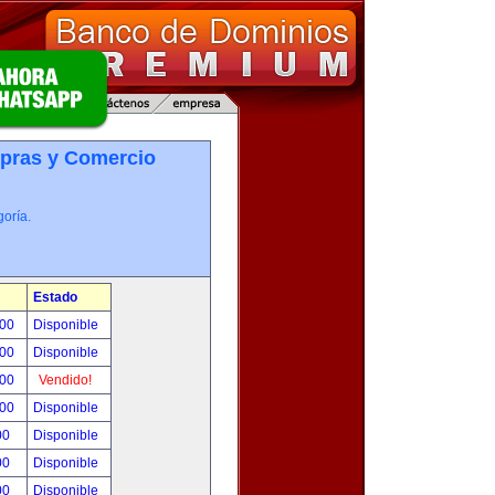
pras y Comercio
oría.
Estado
.00
Disponible
.00
Disponible
.00
Vendido!
.00
Disponible
00
Disponible
00
Disponible
00
Disponible