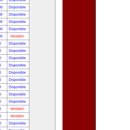
00
Disponible
00
Disponible
00
Disponible
00
Disponible
00
Disponible
00
Vendido!
00
Disponible
00
Disponible
00
Disponible
00
Disponible
00
Disponible
00
Disponible
00
Disponible
00
Disponible
00
Disponible
00
Vendido!
00
Vendido!
00
Disponible