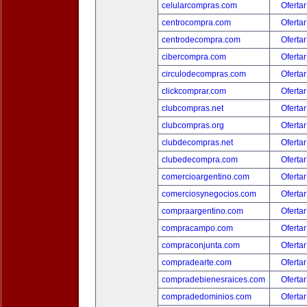
celularcompras.com
Ofertar
centrocompra.com
Ofertar
centrodecompra.com
Ofertar
cibercompra.com
Ofertar
circulodecompras.com
Ofertar
clickcomprar.com
Ofertar
clubcompras.net
Ofertar
clubcompras.org
Ofertar
clubdecompras.net
Ofertar
clubedecompra.com
Ofertar
comercioargentino.com
Ofertar
comerciosynegocios.com
Ofertar
compraargentino.com
Ofertar
compracampo.com
Ofertar
compraconjunta.com
Ofertar
compradearte.com
Ofertar
compradebienesraices.com
Ofertar
compradedominios.com
Ofertar