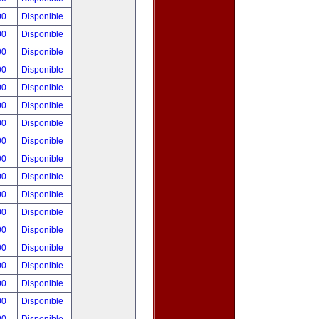
00
Disponible
00
Disponible
00
Disponible
00
Disponible
00
Disponible
00
Disponible
00
Disponible
00
Disponible
00
Disponible
00
Disponible
00
Disponible
00
Disponible
00
Disponible
00
Disponible
00
Disponible
00
Disponible
00
Disponible