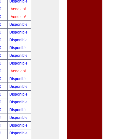
00
Disponible
00
Vendido!
00
Vendido!
00
Disponible
00
Disponible
00
Disponible
00
Disponible
00
Disponible
00
Disponible
00
Vendido!
00
Disponible
00
Disponible
00
Disponible
00
Disponible
00
Disponible
!
Disponible
!
Disponible
!
Disponible