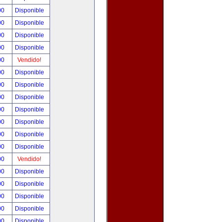
00
Disponible
00
Disponible
00
Disponible
00
Disponible
00
Vendido!
00
Disponible
00
Disponible
00
Disponible
00
Disponible
00
Disponible
00
Disponible
00
Disponible
00
Vendido!
00
Disponible
00
Disponible
00
Disponible
00
Disponible
00
Disponible